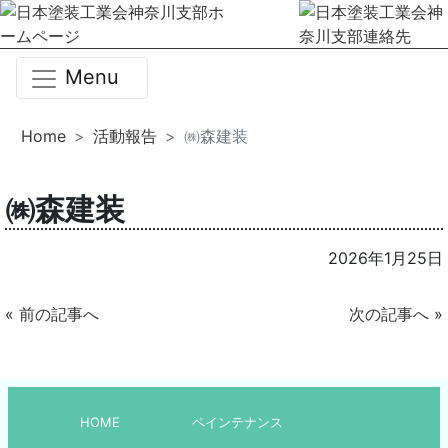
Menu
Home
活動報告
㈱森建装
㈱森建装
2026年1月25日
«
前の記事へ
次の記事へ
»
HOME
ペインテナンス