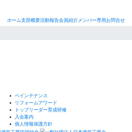
ホーム
支部概要
活動報告
会員紹介
メンバー専用
お問合せ
ペインテナンス
リフォームアワード
トップリーダー育成研修
入会案内
個人情報保護方針