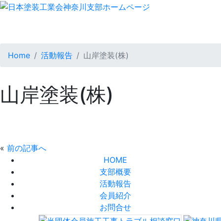
Home
活動報告
山岸塗装(株)
山岸塗装(株)
«
前の記事へ
HOME
支部概要
活動報告
会員紹介
お問合せ