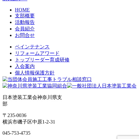
HOME
支部概要
活動報告
会員紹介
お問合せ
ペインテナンス
リフォームアワード
トップリーダー育成研修
入会案内
個人情報保護方針
日本塗装工業会神奈川県支
部
〒235-0036
横浜市磯子区中原1-2-31
045-753-4735