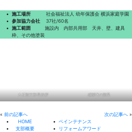
施工場所
社会福祉法人 幼年保護会 横浜家庭学園
参加協力会社
37社/60名
施工範囲
施設内 内部共用部 天井、壁、建具
枠、その他塗装
大石副支部長挨拶
感謝状の贈呈
«
前の記事へ
次の記事へ
»
HOME
ペインテナンス
支部概要
リフォームアワード