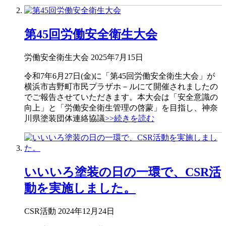
第45回労働安全衛生大会
労働安全衛生大会
2025年7月15日
令和7年6月27日(金)に「第45回労働安全衛生大会」が
横浜市吉野町市民プラザホ－ルにて開催されましたの
でご報告させていただきます。本大会は「安全意識の
向上」と「労働安全衛生管理の啓蒙」を目指し、神奈
川県塗装団体連絡協議
>>続きを読む
いいいろ塗装の日の一環で、CSR活
動を実施しました。
CSR活動
2024年12月24日