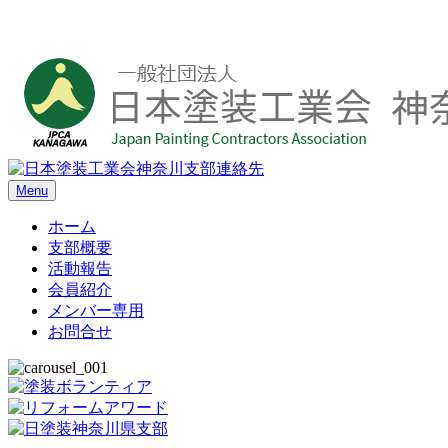
Menu
ホーム
支部概要
活動報告
会員紹介
メンバー専用
お問合せ