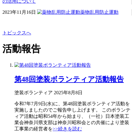
の活用について
2023年11月16日
薬物乱用防止運動
トピックスへ
活動報告
第48回塗装ボランティア活動報告
塗装ボランティア
2025年8月8日
令和7年7月9日(水)に、第48回塗装ボランティア活動を
実施しましたのでご報告申し上げます。 このボランテ
ィア活動は昭和54年から始まり、（一社）日本塗装工
業会神奈川県支部は神奈川昭和会との共催により塗装
工事業の経営者を
>>続きを読む