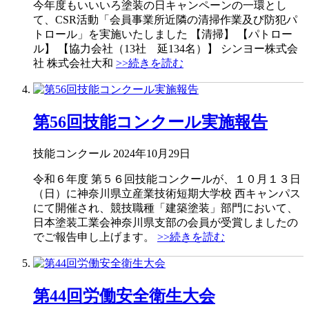
今年度もいいいろ塗装の日キャンペーンの一環とし
て、CSR活動「会員事業所近隣の清掃作業及び防犯パ
トロール」を実施いたしました 【清掃】 【パトロー
ル】 【協力会社（13社 延134名）】 シンヨー株式会
社 株式会社大和
>>続きを読む
第56回技能コンクール実施報告
技能コンクール
2024年10月29日
令和６年度 第５６回技能コンクールが、１０月１３日
（日）に神奈川県立産業技術短期大学校 西キャンパス
にて開催され、競技職種「建築塗装」部門において、
日本塗装工業会神奈川県支部の会員が受賞しましたの
でご報告申し上げます。
>>続きを読む
第44回労働安全衛生大会